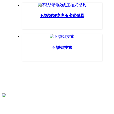
不锈钢钢绞线压接式锚具
不锈钢拉索
服务热线
0772-3269146
关注公众号