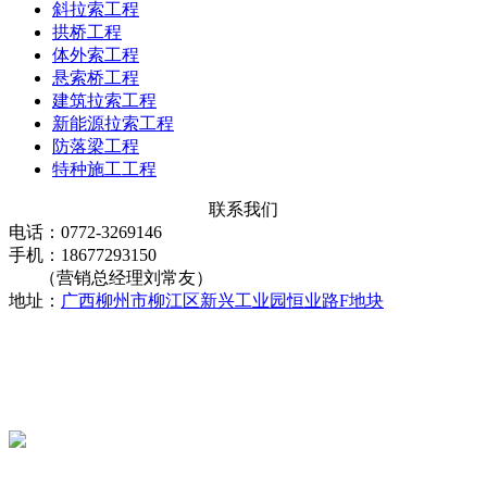
斜拉索工程
拱桥工程
体外索工程
悬索桥工程
建筑拉索工程
新能源拉索工程
防落梁工程
特种施工工程
联系我们
电话：0772-3269146
手机：18677293150
（营销总经理刘常友）
地址：
广西柳州市柳江区新兴工业园恒业路F地块
服务热线
0772-3269146
关注公众号