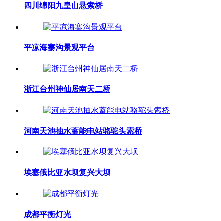
四川绵阳九皇山悬索桥
平凉海寨沟景观平台
浙江台州神仙居南天二桥
河南天池抽水蓄能电站骆驼头索桥
埃塞俄比亚水坝复兴大坝
成都平衡灯光