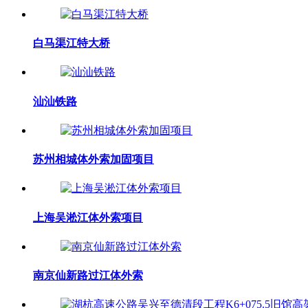
白马渠江特大桥
汕汕铁路
苏州相城体外索加固项目
上海吴淞江体外索项目
南京仙新路过江体外索