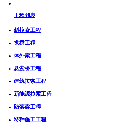
工程列表
斜拉索工程
拱桥工程
体外索工程
悬索桥工程
建筑拉索工程
新能源拉索工程
防落梁工程
特种施工工程