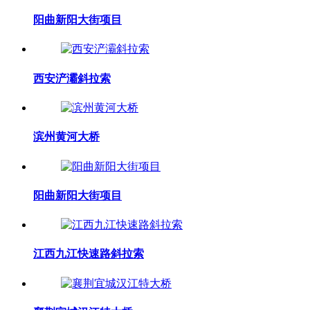
阳曲新阳大街项目
西安浐灞斜拉索
滨州黄河大桥
阳曲新阳大街项目
江西九江快速路斜拉索